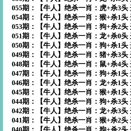
055期：【牛人】绝杀一肖：虎+杀3头 
054期：【牛人】绝杀一肖：猴+杀1头 
053期：【牛人】绝杀一肖：狗+杀2头 
051期：【牛人】绝杀一肖：龙+杀0头 
050期：【牛人】绝杀一肖：狗+杀1头 
049期：【牛人】绝杀一肖：猪+杀3头 
048期：【牛人】绝杀一肖：鼠+杀4头 
047期：【牛人】绝杀一肖：狗+杀1头 
046期：【牛人】绝杀一肖：龙+杀1头 
045期：【牛人】绝杀一肖：猴+杀1头 
044期：【牛人】绝杀一肖：狗+杀3头 
042期：【牛人】绝杀一肖：龙+杀3头 
041期：【牛人】绝杀一肖：猴+杀2头 
040期：【牛人】绝杀一肖：狗+杀2头 