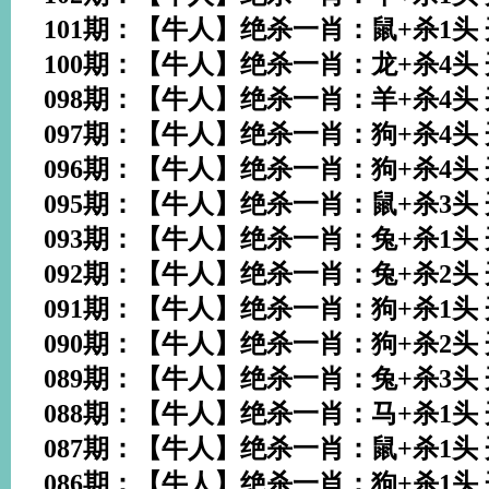
101期：【牛人】绝杀一肖：鼠+杀1头 
100期：【牛人】绝杀一肖：龙+杀4头 
098期：【牛人】绝杀一肖：羊+杀4头 
097期：【牛人】绝杀一肖：狗+杀4头 
096期：【牛人】绝杀一肖：狗+杀4头 
095期：【牛人】绝杀一肖：鼠+杀3头 
093期：【牛人】绝杀一肖：兔+杀1头 
092期：【牛人】绝杀一肖：兔+杀2头 
091期：【牛人】绝杀一肖：狗+杀1头 
090期：【牛人】绝杀一肖：狗+杀2头 
089期：【牛人】绝杀一肖：兔+杀3头 
088期：【牛人】绝杀一肖：马+杀1头 
087期：【牛人】绝杀一肖：鼠+杀1头 
086期：【牛人】绝杀一肖：狗+杀1头 