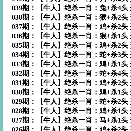
039期：【牛人】绝杀一肖：兔+杀4头 
038期：【牛人】绝杀一肖：猴+杀2头 
037期：【牛人】绝杀一肖：鸡+杀2头 
036期：【牛人】绝杀一肖：猴+杀1头 
035期：【牛人】绝杀一肖：鸡+杀2头 
034期：【牛人】绝杀一肖：蛇+杀3头 
033期：【牛人】绝杀一肖：鸡+杀1头 
032期：【牛人】绝杀一肖：蛇+杀4头 
031期：【牛人】绝杀一肖：鸡+杀2头 
030期：【牛人】绝杀一肖：鸡+杀1头 
029期：【牛人】绝杀一肖：蛇+杀2头 
028期：【牛人】绝杀一肖：鸡+杀1头 
027期：【牛人】绝杀一肖：马+杀1头 
026期：【牛人】绝杀一肖：鸡+杀2头 