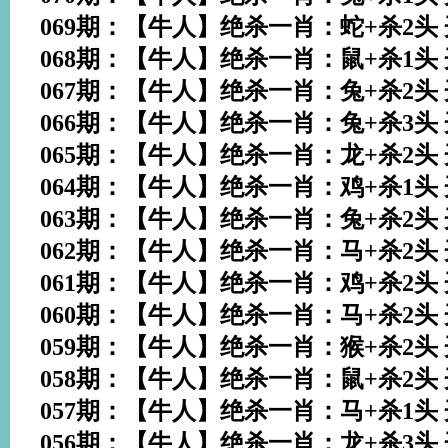
069期：【牛人】绝杀一肖：蛇+杀2头 
068期：【牛人】绝杀一肖：鼠+杀1头 
067期：【牛人】绝杀一肖：兔+杀2头 
066期：【牛人】绝杀一肖：兔+杀3头 
065期：【牛人】绝杀一肖：龙+杀2头 
064期：【牛人】绝杀一肖：鸡+杀1头 
063期：【牛人】绝杀一肖：兔+杀2头 
062期：【牛人】绝杀一肖：马+杀2头 
061期：【牛人】绝杀一肖：鸡+杀2头 
060期：【牛人】绝杀一肖：马+杀2头 
059期：【牛人】绝杀一肖：猴+杀2头 
058期：【牛人】绝杀一肖：鼠+杀2头 
057期：【牛人】绝杀一肖：马+杀1头 
056期：【牛人】绝杀一肖：龙+杀3头 