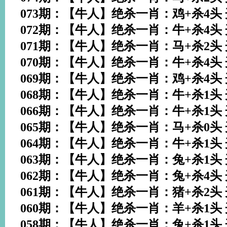
073期：【牛人】绝杀一肖：鸡+杀4头 
072期：【牛人】绝杀一肖：牛+杀4头 
071期：【牛人】绝杀一肖：马+杀2头 
070期：【牛人】绝杀一肖：牛+杀4头 
069期：【牛人】绝杀一肖：鸡+杀4头 
068期：【牛人】绝杀一肖：牛+杀1头 
066期：【牛人】绝杀一肖：牛+杀1头 
065期：【牛人】绝杀一肖：马+杀0头 
064期：【牛人】绝杀一肖：牛+杀1头 
063期：【牛人】绝杀一肖：兔+杀1头 
062期：【牛人】绝杀一肖：兔+杀4头 
061期：【牛人】绝杀一肖：猪+杀2头 
060期：【牛人】绝杀一肖：羊+杀1头 
058期：【牛人】绝杀一肖：兔+杀1头 