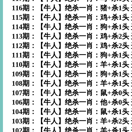
116期：【牛人】绝杀一肖：猪+杀1头 
115期：【牛人】绝杀一肖：鸡+杀1头 
114期：【牛人】绝杀一肖：狗+杀1头 
113期：【牛人】绝杀一肖：鸡+杀2头 
112期：【牛人】绝杀一肖：鸡+杀2头 
111期：【牛人】绝杀一肖：狗+杀1头 
110期：【牛人】绝杀一肖：羊+杀1头 
109期：【牛人】绝杀一肖：狗+杀1头 
108期：【牛人】绝杀一肖：羊+杀1头 
107期：【牛人】绝杀一肖：鼠+杀0头 
106期：【牛人】绝杀一肖：他+杀0头 
104期：【牛人】绝杀一肖：鼠+杀1头 
103期：【牛人】绝杀一肖：羊+杀2头 
102期：【牛人】绝杀一肖：羊+杀1头 