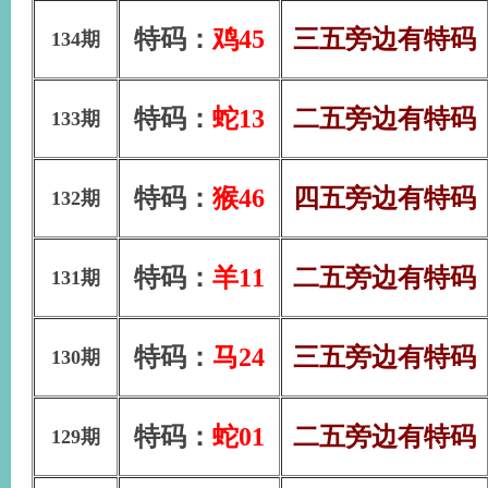
特码：
鸡45
三五旁边有
特码
134期
特码：
蛇13
二五旁边有
特码
133期
特码：
猴46
四五旁边有
特码
132期
特码：
羊11
二五旁边有
特码
131期
特码：
马24
三五旁边有
特码
130期
特码：
蛇01
二五旁边有
特码
129期