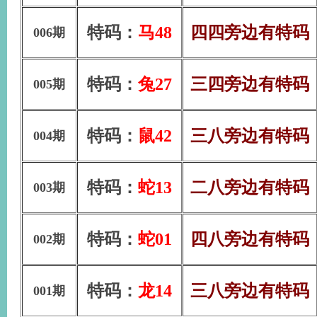
特码：
马48
四四旁边有
特码
006期
特码：
兔27
三四旁边有
特码
005期
特码：
鼠42
三八旁边有
特码
004期
特码：
蛇13
二八旁边有
特码
003期
特码：
蛇01
四八旁边有
特码
002期
特码：
龙14
三八旁边有
特码
001期