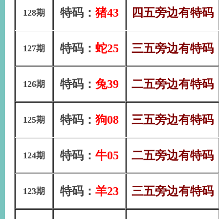
特码：
猪43
四五旁边有
特码
128期
特码：
蛇25
三五旁边有
特码
127期
特码：
兔39
二五旁边有
特码
126期
特码：
狗08
三五旁边有
特码
125期
特码：
牛05
二五旁边有
特码
124期
特码：
羊23
三五旁边有
特码
123期