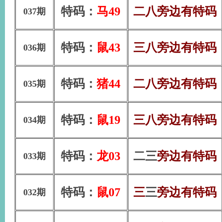
特码：
马49
二八旁边有
特码
037期
特码：
鼠43
三八旁边有
特码
036期
特码：
猪44
二八旁边有
特码
035期
特码：
鼠19
三八旁边有
特码
034期
特码：
龙03
二三
旁边有
特码
033期
特码：
鼠07
三
三
旁边有
特码
032期