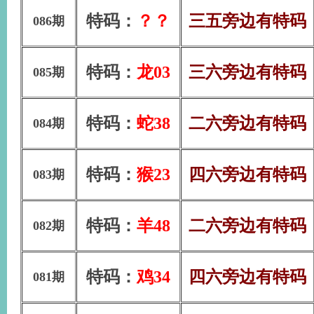
特码：
？？
三五旁边有
特码
086期
特码：
龙03
三六旁边有
特码
085期
特码：
蛇38
二六旁边有
特码
084期
特码：
猴23
四六旁边有
特码
083期
特码：
羊48
二六旁边有
特码
082期
特码：
鸡34
四六旁边有
特码
081期