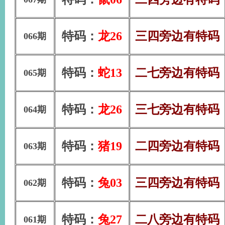
特码：
龙26
三四旁边有
特码
066期
特码：
蛇13
二七旁边有
特码
065期
特码：
龙26
三七旁边有
特码
064期
特码：
猪19
二四旁边有
特码
063期
特码：
兔03
三四旁边有
特码
062期
特码：
兔27
二八旁边有
特码
061期