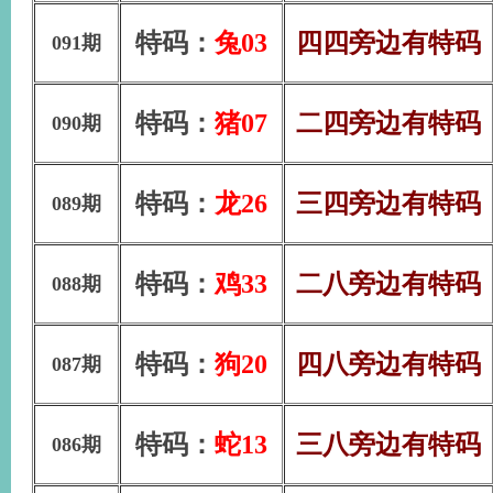
特码：
兔03
四四旁边有
特码
091期
特码：
猪07
二四旁边有
特码
090期
特码：
龙26
三四旁边有
特码
089期
特码：
鸡33
二八旁边有
特码
088期
特码：
狗20
四八旁边有
特码
087期
特码：
蛇13
三八旁边有
特码
086期