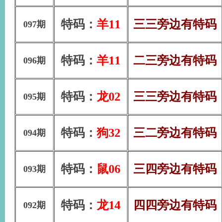
特码：
羊11
三三旁边有
特码
097期
特码：
羊11
二三旁边有
特码
096期
特码：
龙02
三三旁边有
特码
095期
特码：
狗32
三二旁边有
特码
094期
特码：
鼠06
三四旁边有
特码
093期
特码：
龙14
四四旁边有
特码
092期