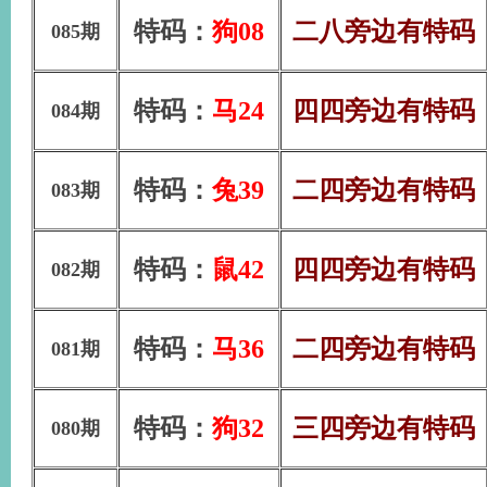
特码：
狗08
二八旁边有
特码
085期
特码：
马24
四四旁边有
特码
084期
特码：
兔39
二四旁边有
特码
083期
特码：
鼠42
四四旁边有
特码
082期
特码：
马36
二四旁边有
特码
081期
特码：
狗32
三四旁边有
特码
080期