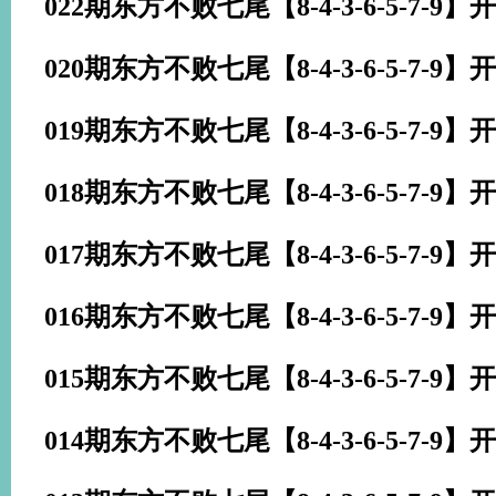
022期东方不败七尾【8-4-3-6-5-7-9】
开
020期东方不败七尾【8-4-3-6-5-7-9】
开
019期东方不败七尾【8-4-3-6-5-7-9】
开
018期东方不败七尾【8-4-3-6-5-7-9】
开
017期东方不败七尾【8-4-3-6-5-7-9】
开
016期东方不败七尾【8-4-3-6-5-7-9】
开
015期东方不败七尾【8-4-3-6-5-7-9】
开
014期东方不败七尾【8-4-3-6-5-7-9】
开