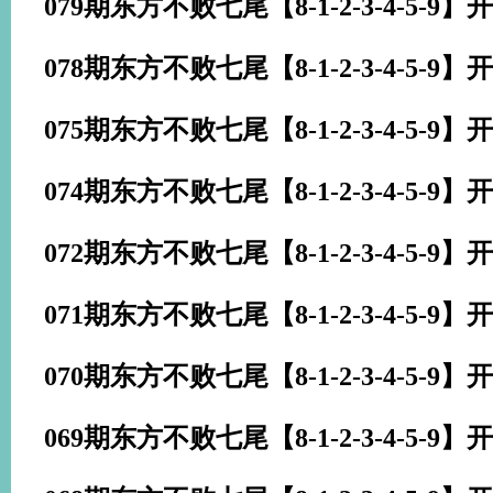
079期东方不败七尾【8-1-2-3-4-5-9】
开
078期东方不败七尾【8-1-2-3-4-5-9】
开
075期东方不败七尾【8-1-2-3-4-5-9】
开
074期东方不败七尾【8-1-2-3-4-5-9】
开
072期东方不败七尾【8-1-2-3-4-5-9】
开
071期东方不败七尾【8-1-2-3-4-5-9】
开
070期东方不败七尾【8-1-2-3-4-5-9】
开
069期东方不败七尾【8-1-2-3-4-5-9】
开