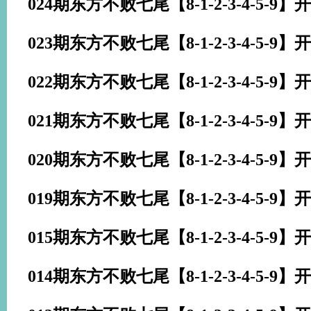
024期东方不败七尾【8-1-2-3-4-5-9】
开
023期东方不败七尾【8-1-2-3-4-5-9】
开
022期东方不败七尾【8-1-2-3-4-5-9】
开
021期东方不败七尾【8-1-2-3-4-5-9】
开
020期东方不败七尾【8-1-2-3-4-5-9】
开
019期东方不败七尾【8-1-2-3-4-5-9】
开
015期东方不败七尾【8-1-2-3-4-5-9】
开
014期东方不败七尾【8-1-2-3-4-5-9】
开