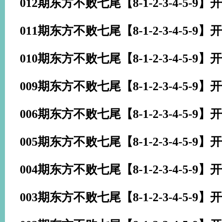
012期东方不败七尾【8-1-2-3-4-5-9】
开
011期东方不败七尾【8-1-2-3-4-5-9】
开
010期东方不败七尾【8-1-2-3-4-5-9】
开
009期东方不败七尾【8-1-2-3-4-5-9】
开
006期东方不败七尾【8-1-2-3-4-5-9】
开
005期东方不败七尾【8-1-2-3-4-5-9】
开
004期东方不败七尾【8-1-2-3-4-5-9】
开
003期东方不败七尾【8-1-2-3-4-5-9】
开