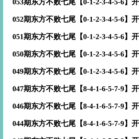
053期东方不败七尾【0-1-2-3-4-5-6】
开
052期东方不败七尾【0-1-2-3-4-5-6】
开
051期东方不败七尾【0-1-2-3-4-5-6】
开
050期东方不败七尾【0-1-2-3-4-5-6】
开
049期东方不败七尾【0-1-2-3-4-5-6】
开
047期东方不败七尾【8-4-1-6-5-7-9】
开
046期东方不败七尾【8-4-1-6-5-7-9】
开
044期东方不败七尾【8-4-1-6-5-7-9】
开