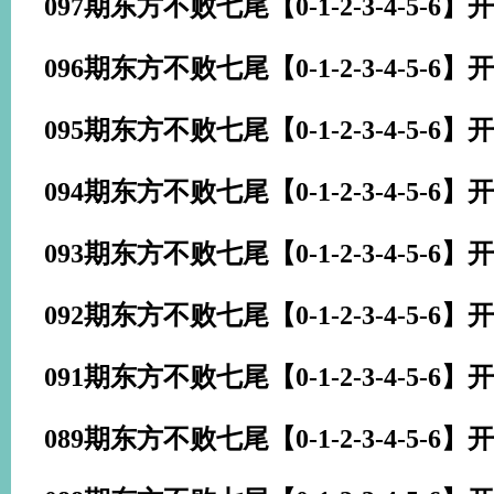
097期东方不败七尾【0-1-2-3-4-5-6】
开
096期东方不败七尾【0-1-2-3-4-5-6】
开
095期东方不败七尾【0-1-2-3-4-5-6】
开
094期东方不败七尾【0-1-2-3-4-5-6】
开
093期东方不败七尾【0-1-2-3-4-5-6】
开
092期东方不败七尾【0-1-2-3-4-5-6】
开
091期东方不败七尾【0-1-2-3-4-5-6】
开
089期东方不败七尾【0-1-2-3-4-5-6】
开