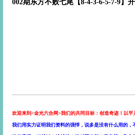
002期东方不败七尾【8-4-3-6-5-7-9】
开
欢迎来到<金光六合网>我们的共同目标：创造奇迹！以平
我们用实力证明我们资料的强悍，说多是没有什么用的，