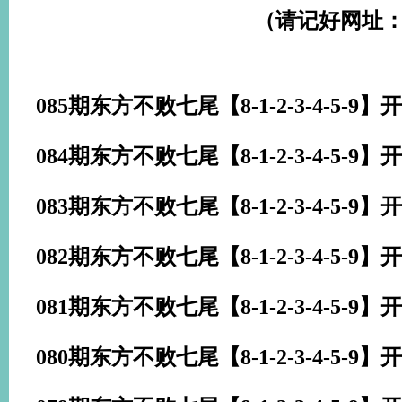
（请记好网址：
085期东方不败七尾【8-1-2-3-4-5-9】
开
084期东方不败七尾【8-1-2-3-4-5-9】
开
083期东方不败七尾【8-1-2-3-4-5-9】
开
082期东方不败七尾【8-1-2-3-4-5-9】
开
081期东方不败七尾【8-1-2-3-4-5-9】
开
080期东方不败七尾【8-1-2-3-4-5-9】
开