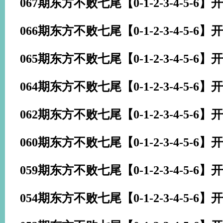
067期东方不败七尾【0-1-2-3-4-5-6】
开
066期东方不败七尾【0-1-2-3-4-5-6】
开
065期东方不败七尾【0-1-2-3-4-5-6】
开
064期东方不败七尾【0-1-2-3-4-5-6】
开
062期东方不败七尾【0-1-2-3-4-5-6】
开
060期东方不败七尾【0-1-2-3-4-5-6】
开
059期东方不败七尾【0-1-2-3-4-5-6】
开
054期东方不败七尾【0-1-2-3-4-5-6】
开