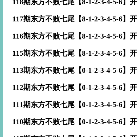
118期东方不败七尾【8-1-2-3-4-5-6】
开
117期东方不败七尾【8-1-2-3-4-5-6】
开
116期东方不败七尾【8-1-2-3-4-5-6】
开
115期东方不败七尾【8-1-2-3-4-5-6】
开
113期东方不败七尾【0-1-2-3-4-5-6】
开
112期东方不败七尾【0-1-2-3-4-5-6】
开
111期东方不败七尾【0-1-2-3-4-5-6】
开
110期东方不败七尾【0-1-2-3-4-5-6】
开